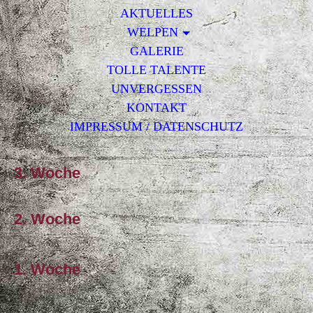
AKTUELLES
WELPEN
GALERIE
TOLLE TALENTE
UNVERGESSEN
KONTAKT
IMPRESSUM / DATENSCHUTZ
3. Woche
2. Woche
1. Woche