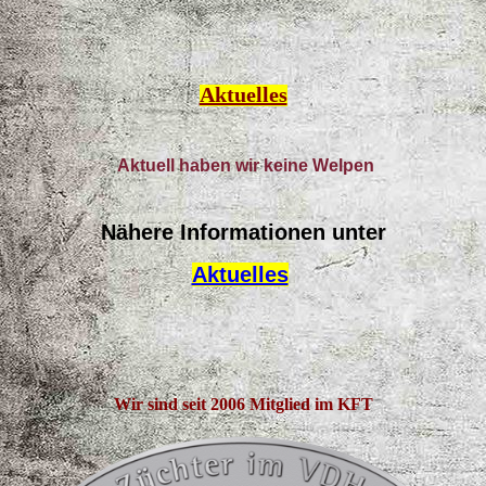
Aktuelles
Aktuell haben wir keine Welpen
Nähere Informationen unter
Aktuelles
Wir sind
seit 2006
Mitglied im KFT